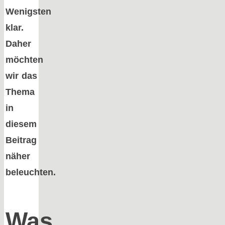
Wenigsten
klar.
Daher
möchten
wir das
Thema
in
diesem
Beitrag
näher
beleuchten.
Was