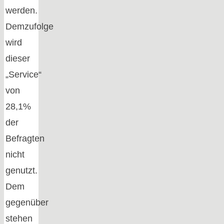
werden.
Demzufolge
wird
dieser
„Service“
von
28,1%
der
Befragten
nicht
genutzt.
Dem
gegenüber
stehen