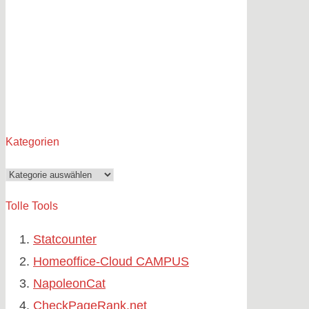
Kategorien
Kategorien
Tolle Tools
Statcounter
Homeoffice-Cloud CAMPUS
NapoleonCat
CheckPageRank.net