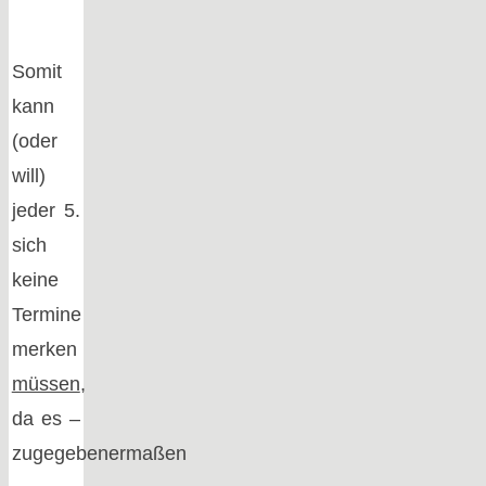
Somit
kann
(oder
will)
jeder 5.
sich
keine
Termine
merken
müssen
,
da es –
zugegebenermaßen