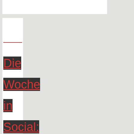
Die
Woche
in
Social: