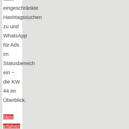
eingeschränkte
Hashtagssuchen
zu und
WhatsApp
für Ads
im
Statusbereich
ein −
die KW
44 im
Überblick.
Mehr
"Die
erfahren