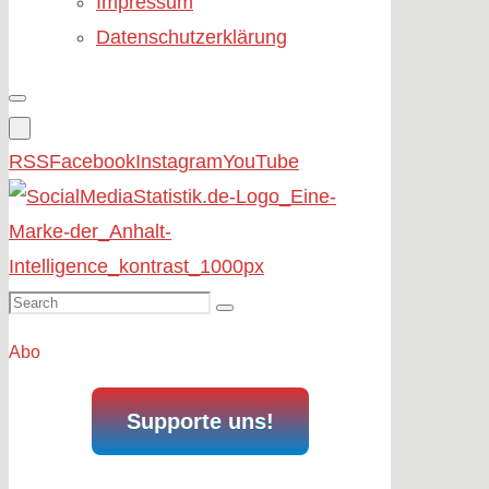
Impressum
Datenschutzerklärung
RSS
Facebook
Instagram
YouTube
Search
Search
for:
Abo
Supporte uns!