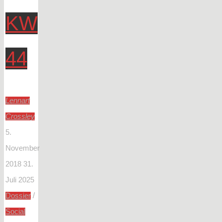
KW
44
Lennart
Crossley
5.
November
2018
31.
Juli 2025
/
Dossier
Social