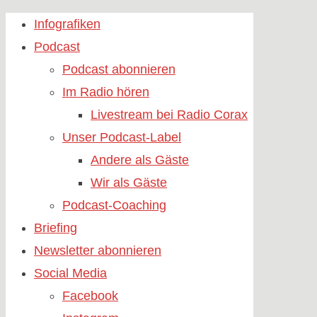
Skip
Infografiken
to
Podcast
content
Podcast abonnieren
Im Radio hören
Livestream bei Radio Corax
Unser Podcast-Label
Andere als Gäste
Wir als Gäste
Podcast-Coaching
Briefing
Newsletter abonnieren
Social Media
Facebook