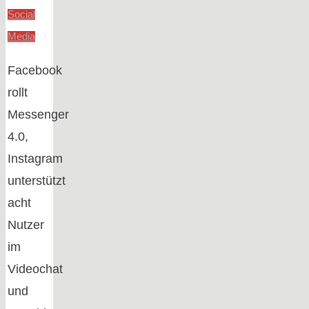
Social
Media
Facebook
rollt
Messenger
4.0,
Instagram
unterstützt
acht
Nutzer
im
Videochat
und