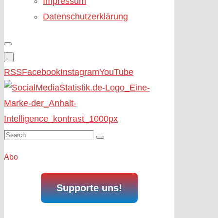
Impressum
Datenschutzerklärung
RSS
Facebook
Instagram
YouTube
Search
Search
for:
Abo
Supporte uns!