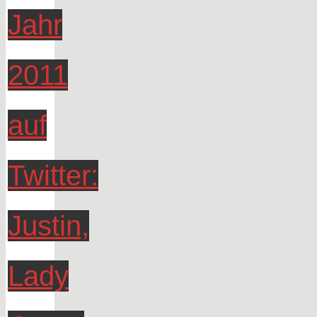
Jahr
2011
auf
Twitter:
Justin,
Lady