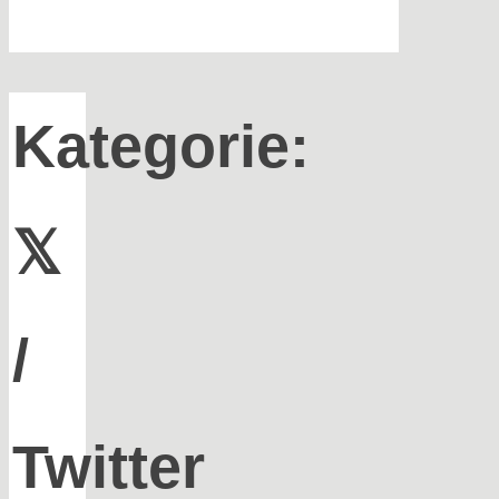
Kategorie:
𝕏
/
Twitter