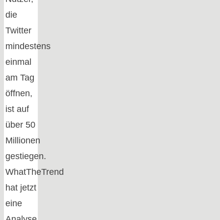
die
Twitter
mindestens
einmal
am Tag
öffnen,
ist auf
über 50
Millionen
gestiegen.
WhatTheTrend
hat jetzt
eine
Analyse