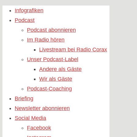
Skip
Infografiken
to
Podcast
content
Podcast abonnieren
Im Radio hören
Livestream bei Radio Corax
Unser Podcast-Label
Andere als Gäste
Wir als Gäste
Podcast-Coaching
Briefing
Newsletter abonnieren
Social Media
Facebook