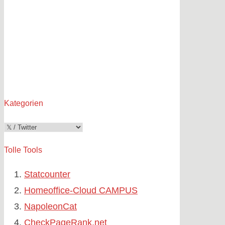
Kategorien
Kategorien
Tolle Tools
Statcounter
Homeoffice-Cloud CAMPUS
NapoleonCat
CheckPageRank.net