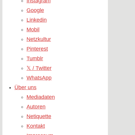
Instagram
Google
Linkedin
Mobil
Netzkultur
Pinterest
Tumblr
𝕏 / Twitter
WhatsApp
Über uns
Mediadaten
Autoren
Netiquette
Kontakt