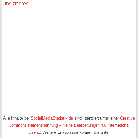
Uns zitieren
Alle Inhalte bei
SocialMediaStatistik.de
sind lizenziert unter einer
Creative
Commons Namensnennung – Keine Bearbeitungen 4.0 International
Lizenz
. Weitere Erlaubnisse können Sie unter