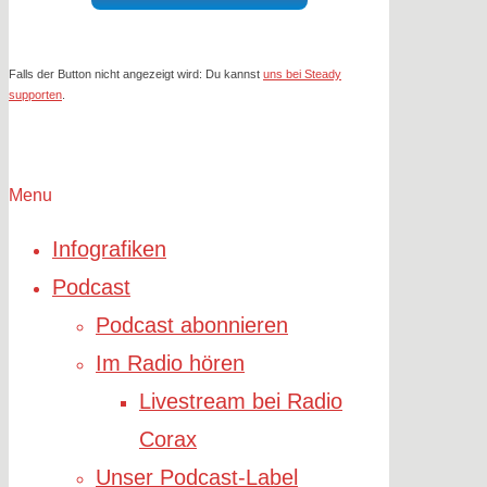
Falls der Button nicht angezeigt wird: Du kannst
uns bei Steady
supporten
.
Menu
Infografiken
Podcast
Podcast abonnieren
Im Radio hören
Livestream bei Radio
Corax
Unser Podcast-Label