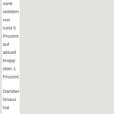
sank
seitdem
von
rund 5
Prozent
auf
aktuell
knapp
über 1
Prozent.
Darüber
hinaus
hat