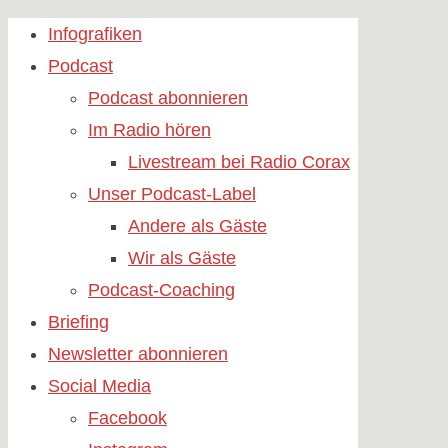
Skip
Infografiken
to
Podcast
content
Podcast abonnieren
Im Radio hören
Livestream bei Radio Corax
Unser Podcast-Label
Andere als Gäste
Wir als Gäste
Podcast-Coaching
Briefing
Newsletter abonnieren
Social Media
Facebook