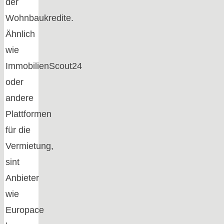
der
Wohnbaukredite.
Ähnlich
wie
ImmobilienScout24
oder
andere
Plattformen
für die
Vermietung,
sint
Anbieter
wie
Europace