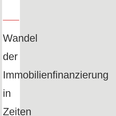
Wandel
der
Immobilienfinanzierung
in
Zeiten