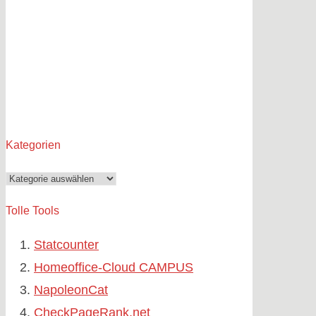
Kategorien
Kategorien
Tolle Tools
Statcounter
Homeoffice-Cloud CAMPUS
NapoleonCat
CheckPageRank.net