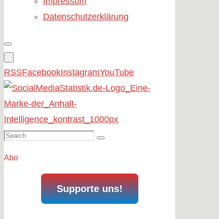
Impressum
Datenschutzerklärung
RSS
Facebook
Instagram
YouTube
Search
Search
for:
Abo
Supporte uns!