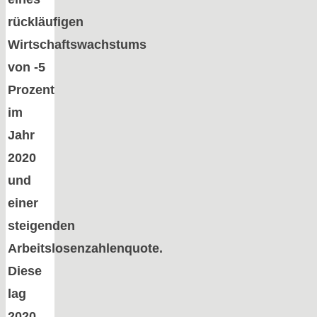
rückläufigen
Wirtschaftswachstums
von -5
Prozent
im
Jahr
2020
und
einer
steigenden
Arbeitslosenzahlenquote.
Diese
lag
2020