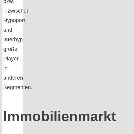
bzw.
inzwischen
Hypoport
und
Interhyp
große
Player
in
anderen
Segmenten.
Immobilienmarkt