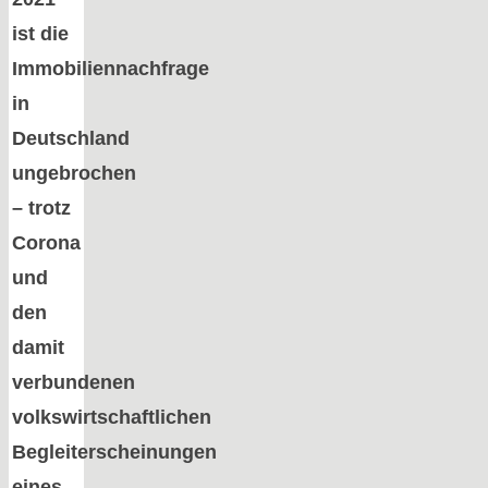
ist die
Immobiliennachfrage
in
Deutschland
ungebrochen
– trotz
Corona
und
den
damit
verbundenen
volkswirtschaftlichen
Begleiterscheinungen
eines