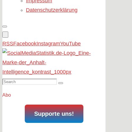
Impressum
Datenschutzerklärung
RSS
Facebook
Instagram
YouTube
Search
Search
for:
Abo
Supporte uns!