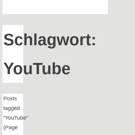
Schlagwort:
YouTube
Home
Posts
tagged
"YouTube"
(Page