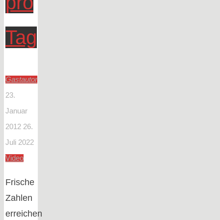
pro
Tag
Gastautor
23.
Januar
2012
26.
Juli 2022
Video
Frische
Zahlen
erreichen