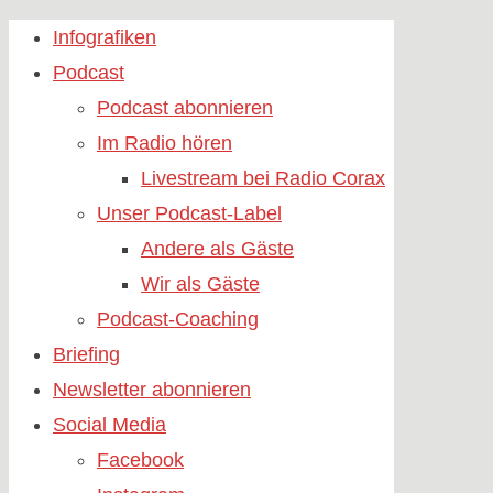
Skip
Infografiken
to
Podcast
content
Podcast abonnieren
Im Radio hören
Livestream bei Radio Corax
Unser Podcast-Label
Andere als Gäste
Wir als Gäste
Podcast-Coaching
Briefing
Newsletter abonnieren
Social Media
Facebook