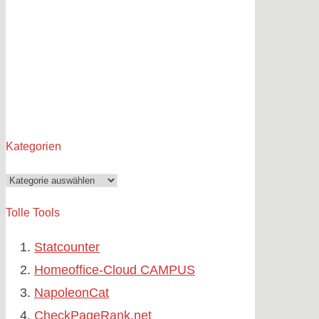
Kategorien
Kategorien
Tolle Tools
Statcounter
Homeoffice-Cloud CAMPUS
NapoleonCat
CheckPageRank.net