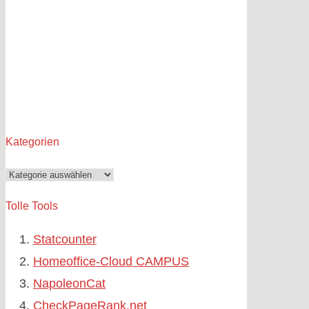
Kategorien
Kategorien
Tolle Tools
Statcounter
Homeoffice-Cloud CAMPUS
NapoleonCat
CheckPageRank.net