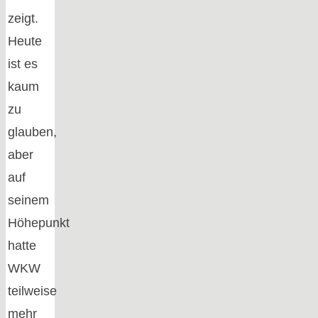
zeigt.
Heute
ist es
kaum
zu
glauben,
aber
auf
seinem
Höhepunkt
hatte
WKW
teilweise
mehr