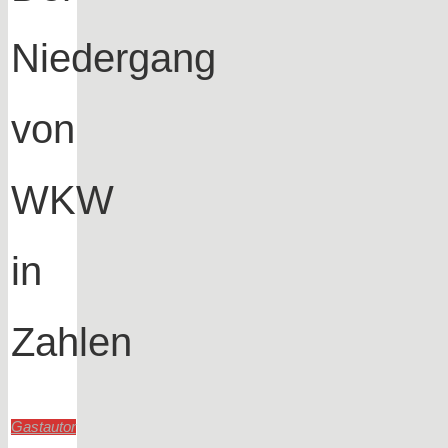
Niedergang
von
WKW
in
Zahlen
Gastautor