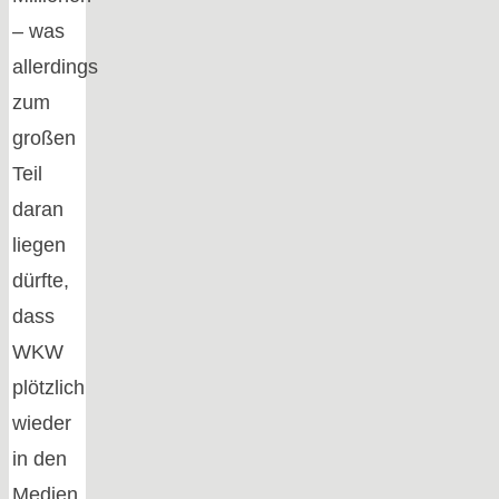
– was
allerdings
zum
großen
Teil
daran
liegen
dürfte,
dass
WKW
plötzlich
wieder
in den
Medien