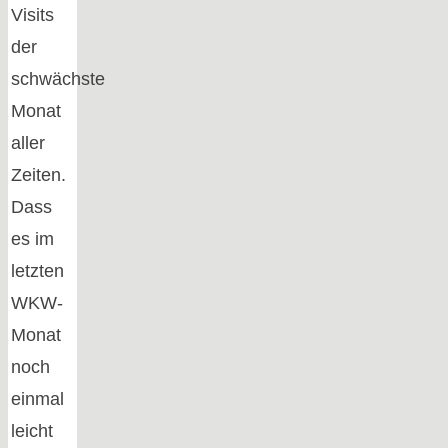
Visits
der
schwächste
Monat
aller
Zeiten.
Dass
es im
letzten
WKW-
Monat
noch
einmal
leicht