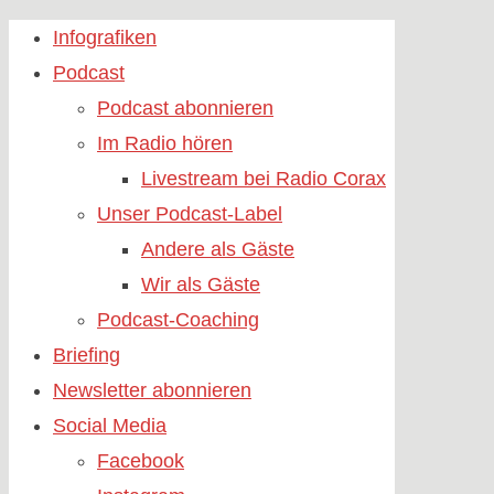
Skip
Infografiken
to
Podcast
content
Podcast abonnieren
Im Radio hören
Livestream bei Radio Corax
Unser Podcast-Label
Andere als Gäste
Wir als Gäste
Podcast-Coaching
Briefing
Newsletter abonnieren
Social Media
Facebook