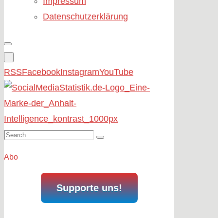
Impressum
Datenschutzerklärung
RSS
Facebook
Instagram
YouTube
Search
Search
for:
Abo
Supporte uns!