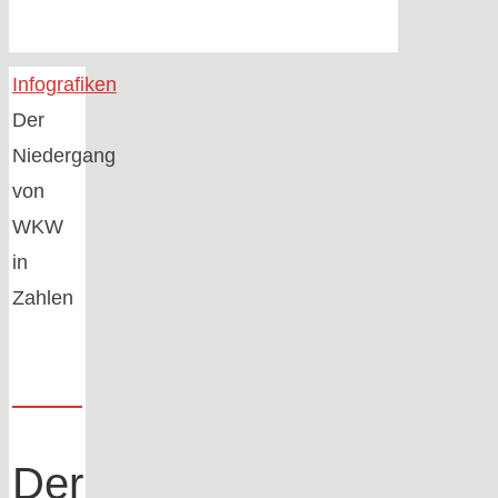
Home
Infografiken
Der
Niedergang
von
WKW
in
Zahlen
Der