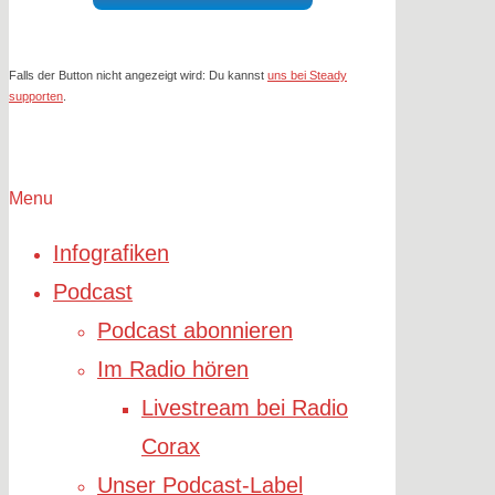
Falls der Button nicht angezeigt wird: Du kannst
uns bei Steady
supporten
.
Menu
Infografiken
Podcast
Podcast abonnieren
Im Radio hören
Livestream bei Radio
Corax
Unser Podcast-Label