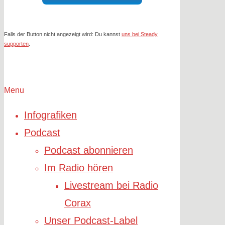
Falls der Button nicht angezeigt wird: Du kannst
uns bei Steady
supporten
.
Menu
Infografiken
Podcast
Podcast abonnieren
Im Radio hören
Livestream bei Radio
Corax
Unser Podcast-Label