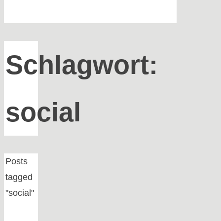
Schlagwort:
social
Home
Posts
tagged
"social"