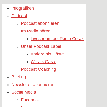
Skip
Infografiken
to
Podcast
content
Podcast abonnieren
Im Radio hören
Livestream bei Radio Corax
Unser Podcast-Label
Andere als Gäste
Wir als Gäste
Podcast-Coaching
Briefing
Newsletter abonnieren
Social Media
Facebook