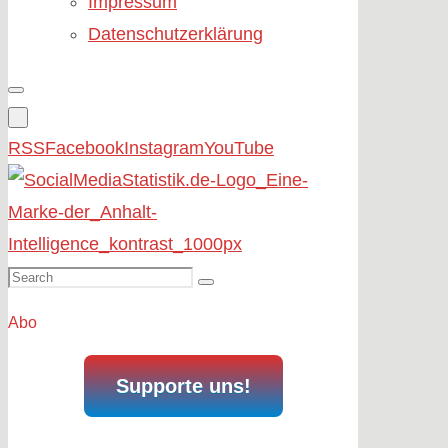
Impressum
Datenschutzerklärung
RSS
Facebook
Instagram
YouTube
Search
Search
for:
Abo
Supporte uns!