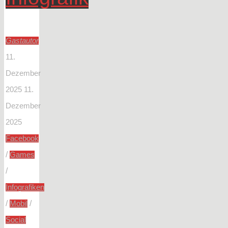
Gastautor
11.
Dezember
2025
11.
Dezember
2025
Facebook
/
Games
/
Infografiken
/
/
Mobil
Social