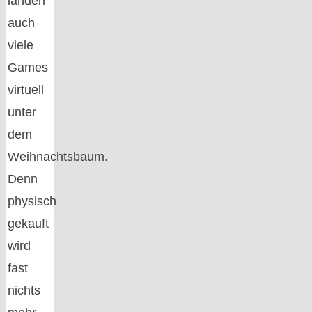
landen
auch
viele
Games
virtuell
unter
dem
Weihnachtsbaum.
Denn
physisch
gekauft
wird
fast
nichts