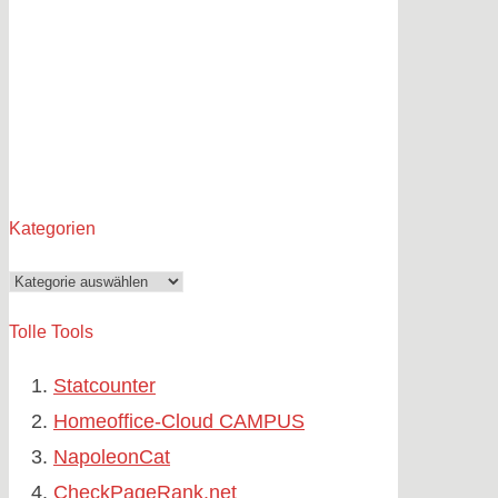
Kategorien
Kategorien
Tolle Tools
Statcounter
Homeoffice-Cloud CAMPUS
NapoleonCat
CheckPageRank.net