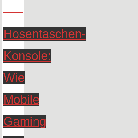
Hosentaschen-
Konsole:
Wie
Mobile
Gaming