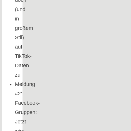
(und
in
großem
Stil)
auf
TikTok-
Daten
zu
Meldung
#2:
Facebook-
Gruppen:
Jetzt
wird