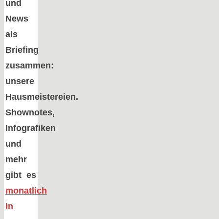
und
News
als
Briefing
zusammen:
unsere
Hausmeistereien.
Shownotes,
Infografiken
und
mehr
gibt es
monatlich
in