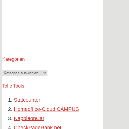
Kategorien
Kategorien
Tolle Tools
Statcounter
Homeoffice-Cloud CAMPUS
NapoleonCat
CheckPageRank.net