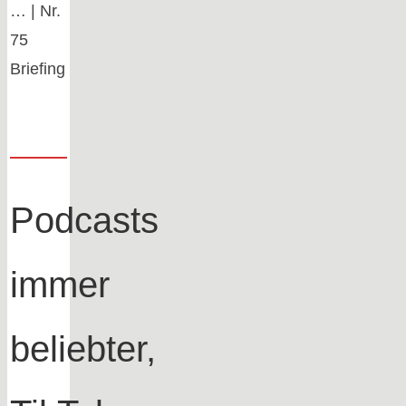
… | Nr.
75
Briefing
Podcasts
immer
beliebter,