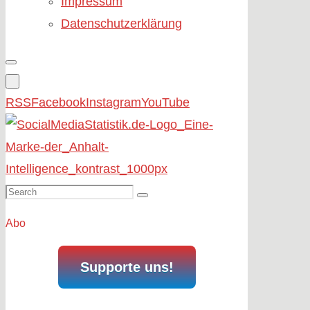
Impressum
Datenschutzerklärung
RSS
Facebook
Instagram
YouTube
Search
Search
for:
Abo
Supporte uns!