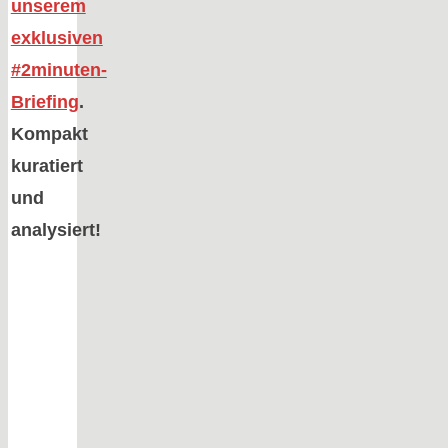
unserem
exklusiven
#2minuten-
Briefing
.
Kompakt
kuratiert
und
analysiert!