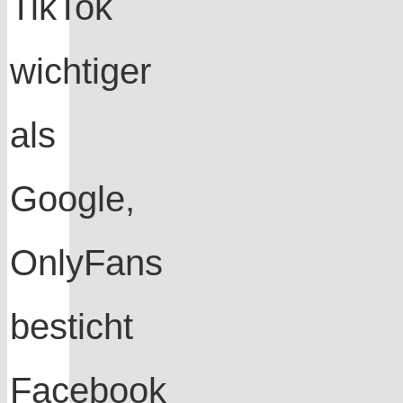
TikTok
wichtiger
als
Google,
OnlyFans
besticht
Facebook