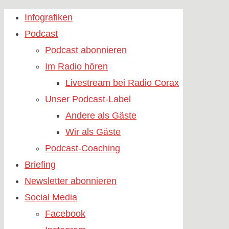
Skip
Infografiken
to
Podcast
content
Podcast abonnieren
Im Radio hören
Livestream bei Radio Corax
Unser Podcast-Label
Andere als Gäste
Wir als Gäste
Podcast-Coaching
Briefing
Newsletter abonnieren
Social Media
Facebook