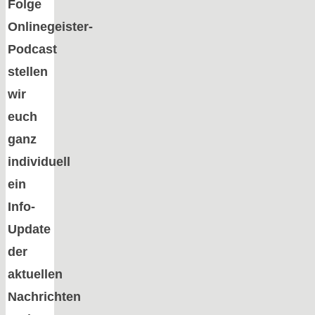
Folge
Onlinegeister-
Podcast
stellen
wir
euch
ganz
individuell
ein
Info-
Update
der
aktuellen
Nachrichten