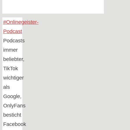
Home
#Onlinegeister-
Podcast
Podcasts
immer
beliebter,
TikTok
wichtiger
als
Google,
OnlyFans
besticht
Facebook