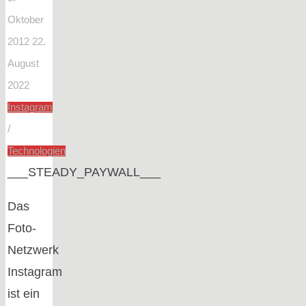
Oktober
2012
22.
August
2022
Instagram
/
Technologien
___STEADY_PAYWALL___
Das
Foto-
Netzwerk
Instagram
ist ein