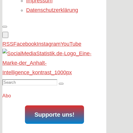
Impressum
Datenschutzerklärung
RSS
Facebook
Instagram
YouTube
Search
Search
for:
Abo
Supporte uns!