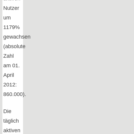
Nutzer
um
1179%
gewachsen
(absolute
Zahl
am 01.
April
2012:
860.000).
Die
täglich
aktiven