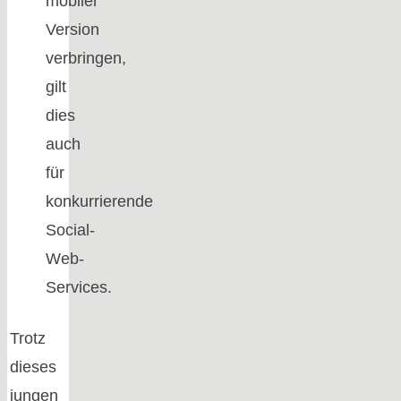
mobiler
Version
verbringen,
gilt
dies
auch
für
konkurrierende
Social-
Web-
Services.
Trotz
dieses
jungen