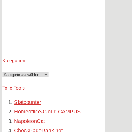
Kategorien
Kategorien
Tolle Tools
Statcounter
Homeoffice-Cloud CAMPUS
NapoleonCat
CheckPageRank.net