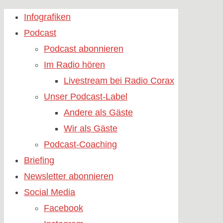
Skip
Infografiken
to
Podcast
content
Podcast abonnieren
Im Radio hören
Livestream bei Radio Corax
Unser Podcast-Label
Andere als Gäste
Wir als Gäste
Podcast-Coaching
Briefing
Newsletter abonnieren
Social Media
Facebook