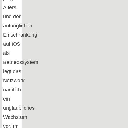
Alters
und der
anfänglichen
Einschränkung
auf iOS
als
Betriebssystem
legt das
Netzwerk
nämlich
ein
unglaubliches
Wachstum
vor. Im