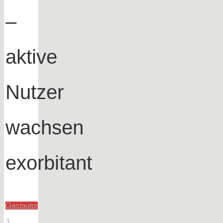
–
aktive
Nutzer
wachsen
exorbitant
Gastautor
3.