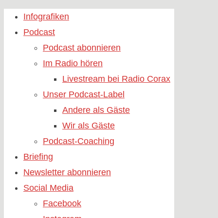
Skip
Infografiken
to
Podcast
content
Podcast abonnieren
Im Radio hören
Livestream bei Radio Corax
Unser Podcast-Label
Andere als Gäste
Wir als Gäste
Podcast-Coaching
Briefing
Newsletter abonnieren
Social Media
Facebook