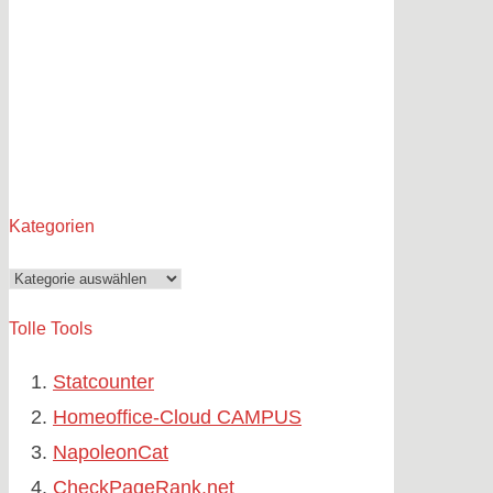
Kategorien
Kategorien
Tolle Tools
Statcounter
Homeoffice-Cloud CAMPUS
NapoleonCat
CheckPageRank.net