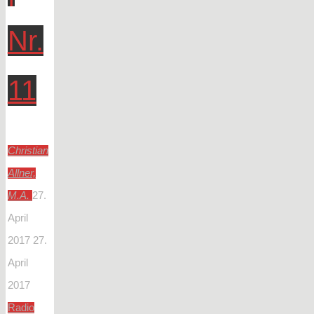
Nr.
11
Christian
Allner,
M.A.
27.
April
2017
27.
April
2017
Radio