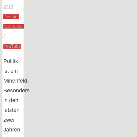
2016
/
Dossier
Netzkultur
/
YouTube
Politik
ist ein
Minenfeld.
Besonders
in den
letzten
zwei
Jahren