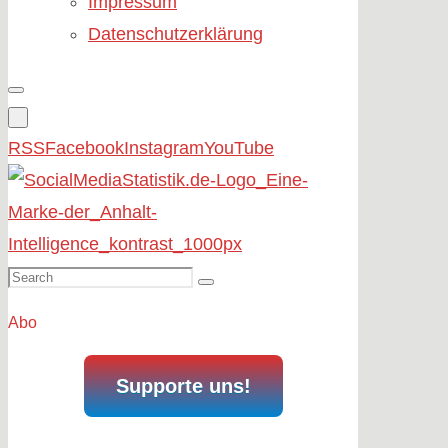
Impressum
Datenschutzerklärung
RSS
Facebook
Instagram
YouTube
Search
Search
for:
Abo
Supporte uns!