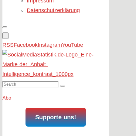
Impressum
Datenschutzerklärung
RSS
Facebook
Instagram
YouTube
Search
Search
for:
Abo
Supporte uns!