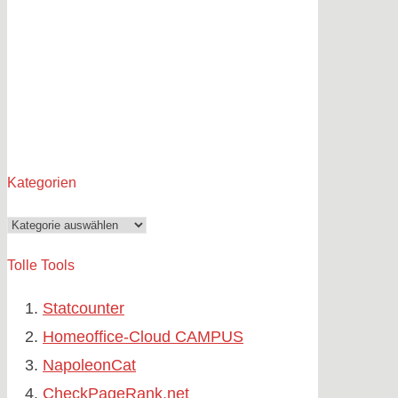
Kategorien
Kategorien
Tolle Tools
Statcounter
Homeoffice-Cloud CAMPUS
NapoleonCat
CheckPageRank.net