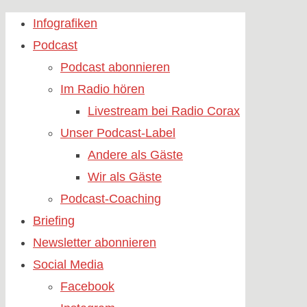
Skip
Infografiken
to
Podcast
content
Podcast abonnieren
Im Radio hören
Livestream bei Radio Corax
Unser Podcast-Label
Andere als Gäste
Wir als Gäste
Podcast-Coaching
Briefing
Newsletter abonnieren
Social Media
Facebook