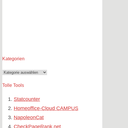
Kategorien
Kategorien
Tolle Tools
Statcounter
Homeoffice-Cloud CAMPUS
NapoleonCat
CheckPageRank.net