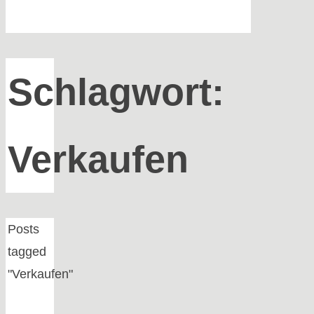
Schlagwort:
Verkaufen
Home
Posts
tagged
"Verkaufen"