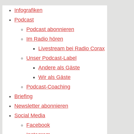
Skip
Infografiken
to
Podcast
content
Podcast abonnieren
Im Radio hören
Livestream bei Radio Corax
Unser Podcast-Label
Andere als Gäste
Wir als Gäste
Podcast-Coaching
Briefing
Newsletter abonnieren
Social Media
Facebook