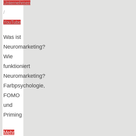
Unternehmen
/
YouTube
Was ist
Neuromarketing?
Wie
funktioniert
Neuromarketing?
Farbpsychologie,
FOMO
und
Priming
Mehr