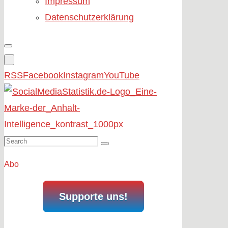
Impressum
Datenschutzerklärung
RSS
Facebook
Instagram
YouTube
Search
Search
for:
Abo
Supporte uns!