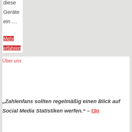
diese
Geräte
ein …
Mehr
"Smartwatches
erfahren
werden
Über uns
zum
Sicherheitsproblem"
„Zahlenfans sollten regelmäßig einen Blick auf
Social Media Statistiken werfen.“
–
t3n