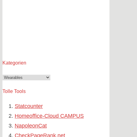
Kategorien
Kategorien
Tolle Tools
Statcounter
Homeoffice-Cloud CAMPUS
NapoleonCat
CheckPageRank.net