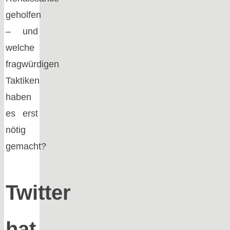
geholfen
– und
welche
fragwürdigen
Taktiken
haben
es erst
nötig
gemacht?
Twitter
hat