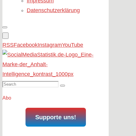
Impressum
Datenschutzerklärung
RSS
Facebook
Instagram
YouTube
Search
Search
for:
Abo
Supporte uns!