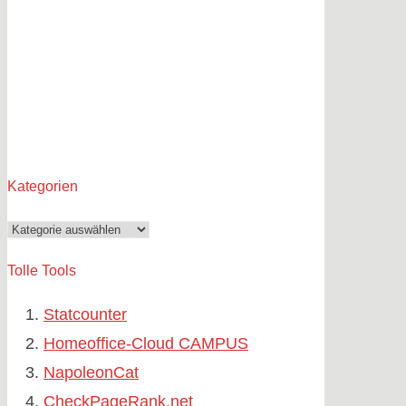
Kategorien
Kategorien
Tolle Tools
Statcounter
Homeoffice-Cloud CAMPUS
NapoleonCat
CheckPageRank.net