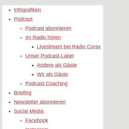
Skip
Infografiken
to
Podcast
content
Podcast abonnieren
Im Radio hören
Livestream bei Radio Corax
Unser Podcast-Label
Andere als Gäste
Wir als Gäste
Podcast-Coaching
Briefing
Newsletter abonnieren
Social Media
Facebook