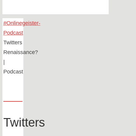
Home
#Onlinegeister-
Podcast
Twitters
Renaissance?
|
Podcast
Twitters