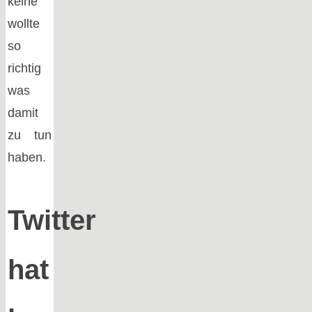
keine
wollte
so
richtig
was
damit
zu tun
haben.
Twitter
hat