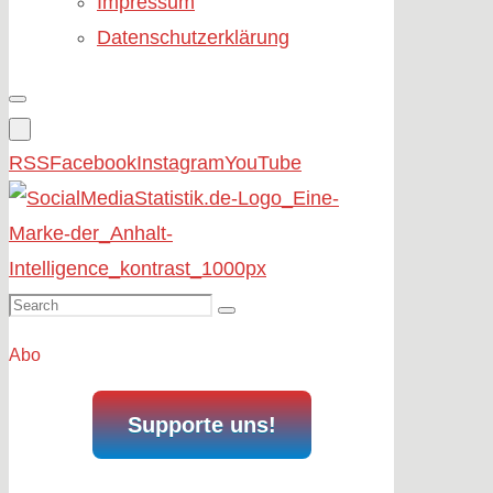
Impressum
Datenschutzerklärung
RSS
Facebook
Instagram
YouTube
Search
Search
for:
Abo
Supporte uns!