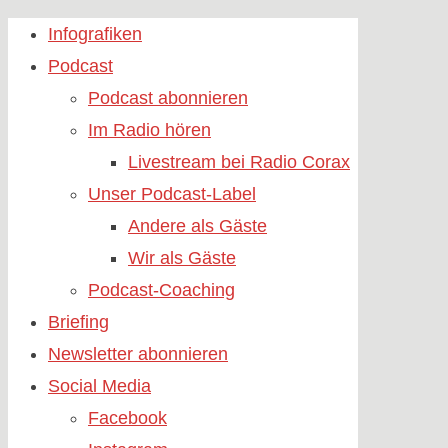
Skip
Infografiken
to
Podcast
content
Podcast abonnieren
Im Radio hören
Livestream bei Radio Corax
Unser Podcast-Label
Andere als Gäste
Wir als Gäste
Podcast-Coaching
Briefing
Newsletter abonnieren
Social Media
Facebook