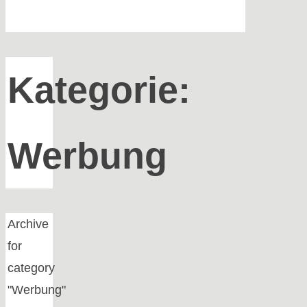
Kategorie:
Werbung
Home
Archive
for
category
"Werbung"