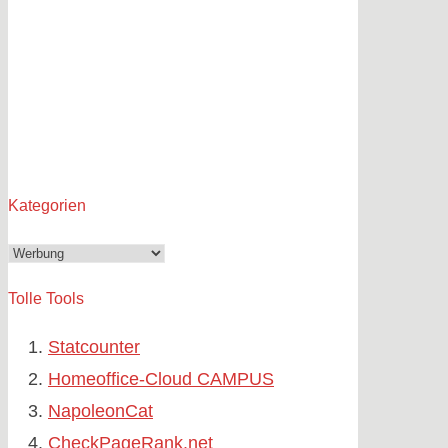
Kategorien
Kategorien
Tolle Tools
Statcounter
Homeoffice-Cloud CAMPUS
NapoleonCat
CheckPageRank.net