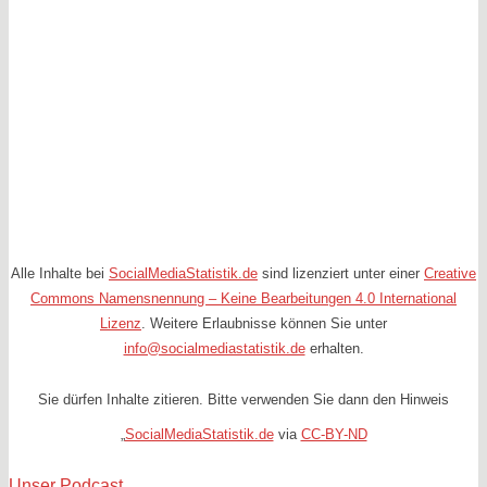
Alle Inhalte bei
SocialMediaStatistik.de
sind lizenziert unter einer
Creative
Commons Namensnennung – Keine Bearbeitungen 4.0 International
Lizenz
. Weitere Erlaubnisse können Sie unter
info@socialmediastatistik.de
erhalten.
Sie dürfen Inhalte zitieren. Bitte verwenden Sie dann den Hinweis
„
SocialMediaStatistik.de
via
CC-BY-ND
Unser Podcast