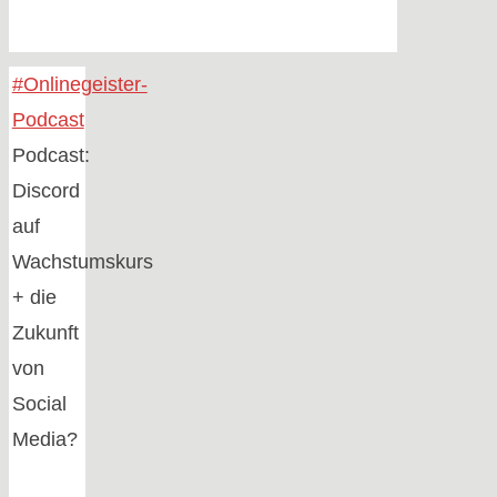
Home
#Onlinegeister-
Podcast
Podcast:
Discord
auf
Wachstumskurs
+ die
Zukunft
von
Social
Media?