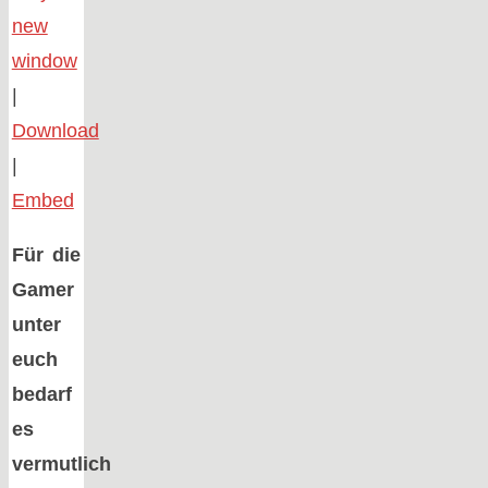
new
window
|
Download
|
Embed
Für die
Gamer
unter
euch
bedarf
es
vermutlich