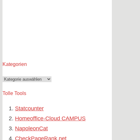
Kategorien
Kategorien
Tolle Tools
Statcounter
Homeoffice-Cloud CAMPUS
NapoleonCat
CheckPageRank.net