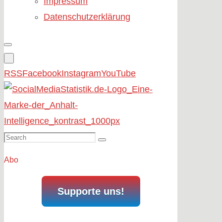
Impressum
Datenschutzerklärung
RSS
Facebook
Instagram
YouTube
Search
Search
for:
Abo
Supporte uns!