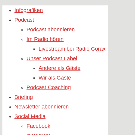
Skip
Infografiken
to
Podcast
content
Podcast abonnieren
Im Radio hören
Livestream bei Radio Corax
Unser Podcast-Label
Andere als Gäste
Wir als Gäste
Podcast-Coaching
Briefing
Newsletter abonnieren
Social Media
Facebook