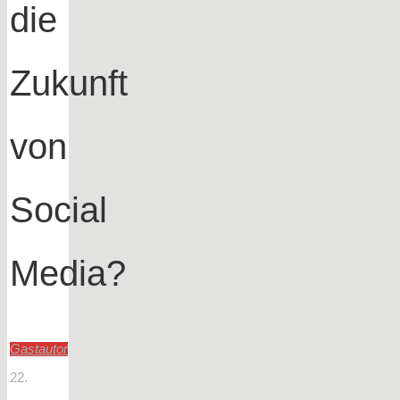
die
Zukunft
von
Social
Media?
Gastautor
22.