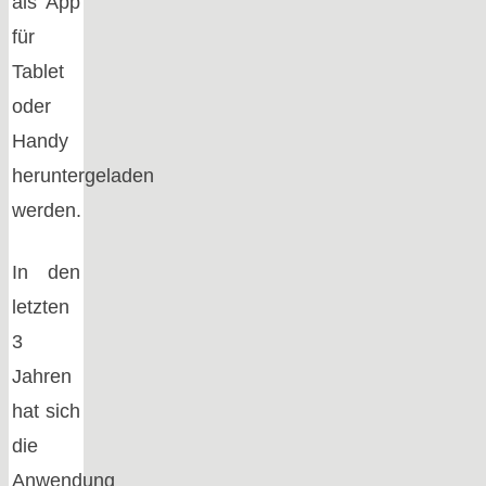
als App
für
Tablet
oder
Handy
heruntergeladen
werden.
In den
letzten
3
Jahren
hat sich
die
Anwendung