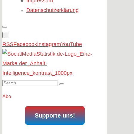
Impressum
Datenschutzerklärung
RSS
Facebook
Instagram
YouTube
Search
Search
for:
Abo
Supporte uns!