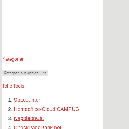
Kategorien
Kategorien
Tolle Tools
Statcounter
Homeoffice-Cloud CAMPUS
NapoleonCat
CheckPageRank.net