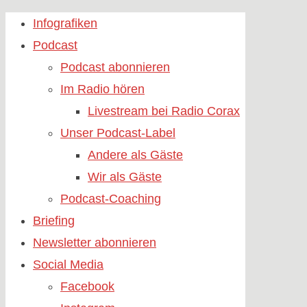
Skip
Infografiken
to
Podcast
content
Podcast abonnieren
Im Radio hören
Livestream bei Radio Corax
Unser Podcast-Label
Andere als Gäste
Wir als Gäste
Podcast-Coaching
Briefing
Newsletter abonnieren
Social Media
Facebook