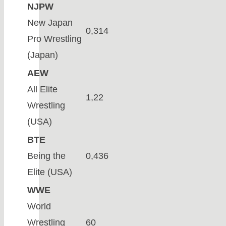
NJPW
New Japan
0,314
Pro Wrestling
(Japan)
AEW
All Elite
1,22
Wrestling
(USA)
BTE
Being the
0,436
Elite (USA)
WWE
World
Wrestling
60