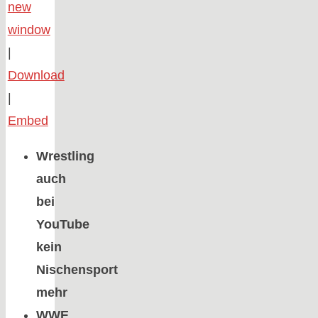
new
window
|
Download
|
Embed
Wrestling
auch
bei
YouTube
kein
Nischensport
mehr
WWE