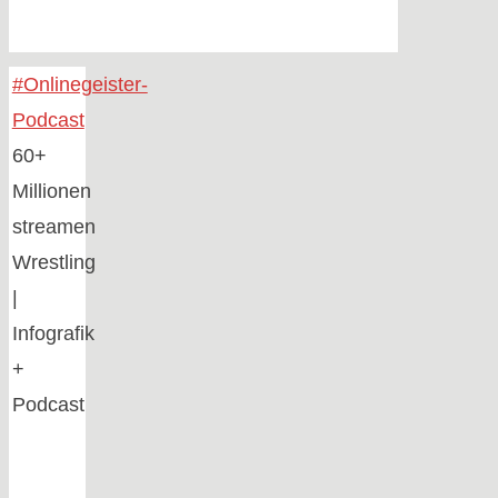
Home
#Onlinegeister-
Podcast
60+
Millionen
streamen
Wrestling
|
Infografik
+
Podcast