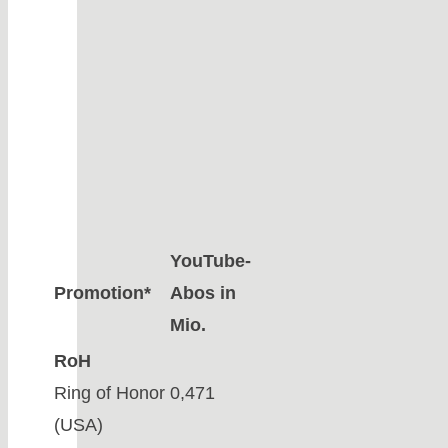
YouTube-
Promotion*
Abos in
Mio.
RoH
Ring of Honor
0,471
(USA)