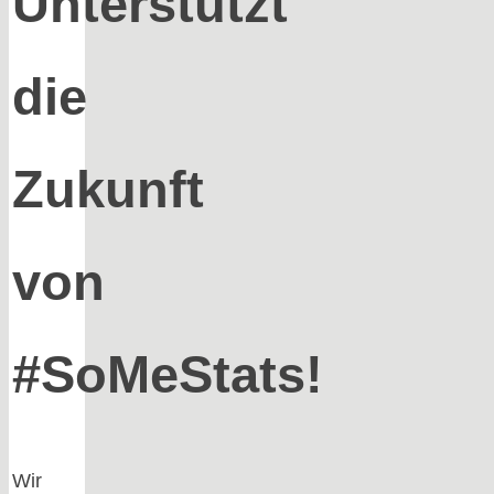
Unterstützt
die
Zukunft
von
#SoMeStats!
Wir