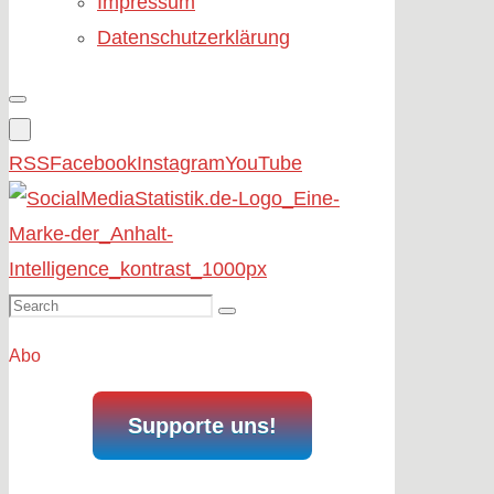
Impressum
Datenschutzerklärung
RSS
Facebook
Instagram
YouTube
Search
Search
for:
Abo
Supporte uns!