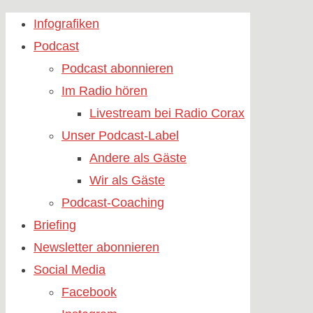
Skip
Infografiken
to
Podcast
content
Podcast abonnieren
Im Radio hören
Livestream bei Radio Corax
Unser Podcast-Label
Andere als Gäste
Wir als Gäste
Podcast-Coaching
Briefing
Newsletter abonnieren
Social Media
Facebook