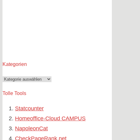
Kategorien
Kategorien
Tolle Tools
Statcounter
Homeoffice-Cloud CAMPUS
NapoleonCat
CheckPageRank.net