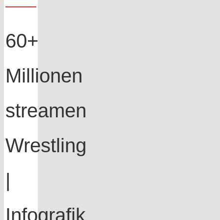
60+
Millionen
streamen
Wrestling
|
Infografik