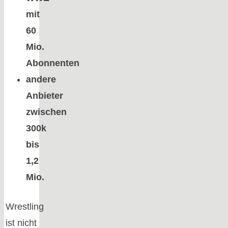
mit
60
Mio.
Abonnenten
andere
Anbieter
zwischen
300k
bis
1,2
Mio.
Wrestling
ist nicht