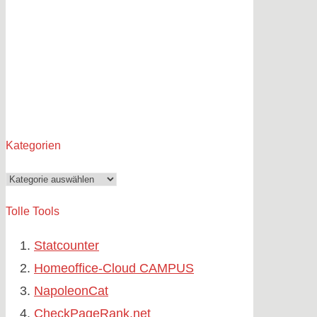
Kategorien
Kategorien
Tolle Tools
Statcounter
Homeoffice-Cloud CAMPUS
NapoleonCat
CheckPageRank.net