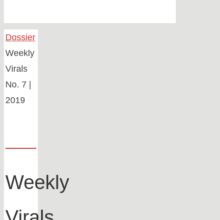
Home
Dossier
Weekly
Virals
No. 7 |
2019
Weekly
Virals