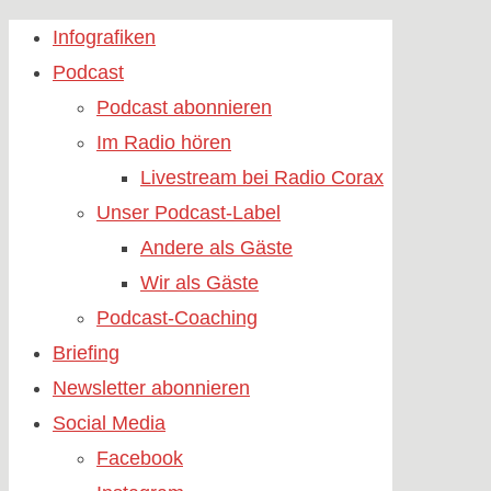
Skip
Infografiken
to
Podcast
content
Podcast abonnieren
Im Radio hören
Livestream bei Radio Corax
Unser Podcast-Label
Andere als Gäste
Wir als Gäste
Podcast-Coaching
Briefing
Newsletter abonnieren
Social Media
Facebook