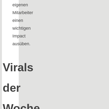
eigenen
Mitarbeiter
einen
wichtigen
Impact
ausüben.
Virals
der
Woche