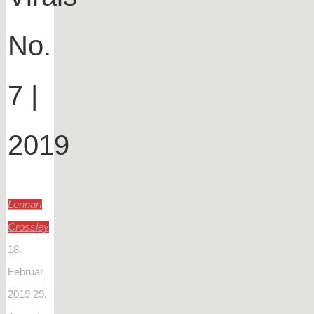
No.
7 |
2019
Lennart
Crossley
18.
Februar
2019
29.