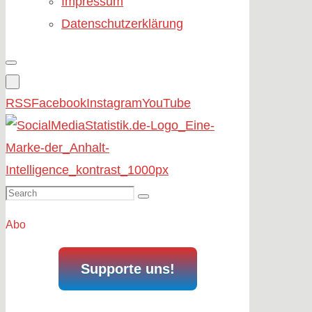
Impressum
Datenschutzerklärung
RSS
Facebook
Instagram
YouTube
Search
Search
for:
Abo
Supporte uns!