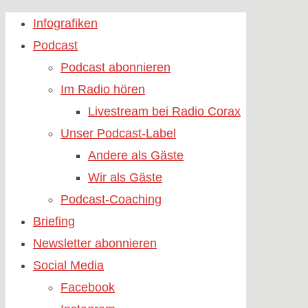
Skip
Infografiken
to
Podcast
content
Podcast abonnieren
Im Radio hören
Livestream bei Radio Corax
Unser Podcast-Label
Andere als Gäste
Wir als Gäste
Podcast-Coaching
Briefing
Newsletter abonnieren
Social Media
Facebook