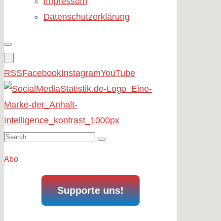
Impressum
Datenschutzerklärung
RSS
Facebook
Instagram
YouTube
Search
Search
for:
Abo
Supporte uns!