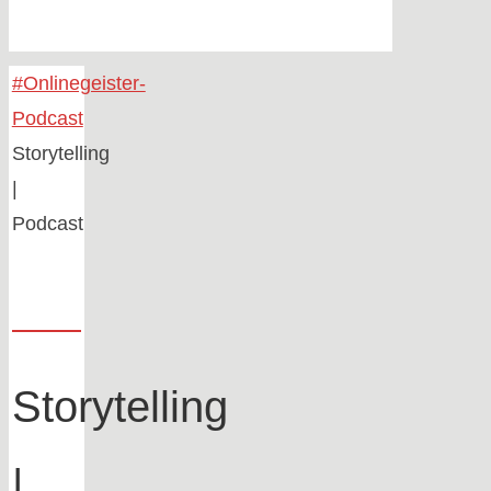
Home
#Onlinegeister-
Podcast
Storytelling
|
Podcast
Storytelling
|