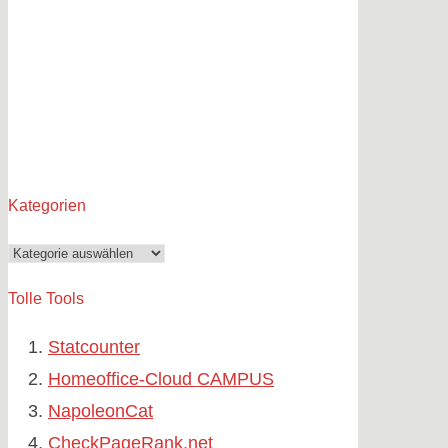
Kategorien
Kategorien
Tolle Tools
Statcounter
Homeoffice-Cloud CAMPUS
NapoleonCat
CheckPageRank.net