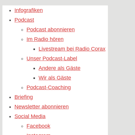
Skip
Infografiken
to
Podcast
content
Podcast abonnieren
Im Radio hören
Livestream bei Radio Corax
Unser Podcast-Label
Andere als Gäste
Wir als Gäste
Podcast-Coaching
Briefing
Newsletter abonnieren
Social Media
Facebook