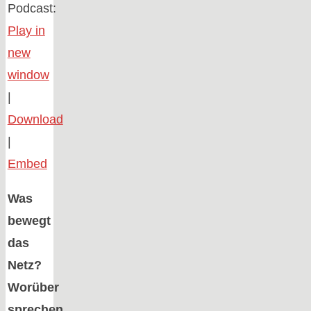
Podcast:
Play in
new
window
|
Download
|
Embed
Was
bewegt
das
Netz?
Worüber
sprechen