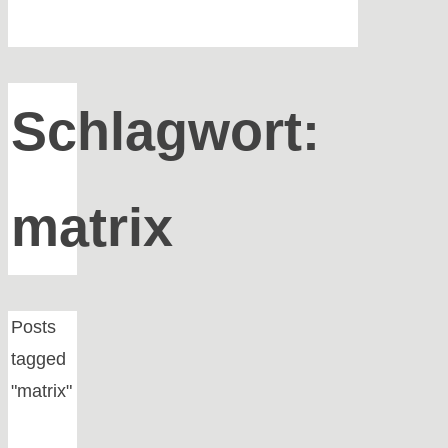
Schlagwort:
matrix
Home
Posts
tagged
"matrix"