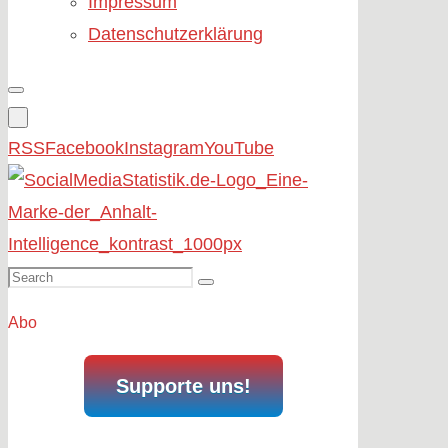
Impressum
Datenschutzerklärung
RSS
Facebook
Instagram
YouTube
Search
Search
for:
Abo
Supporte uns!