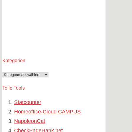
Kategorien
Kategorien
Tolle Tools
Statcounter
Homeoffice-Cloud CAMPUS
NapoleonCat
CheckPageRank.net