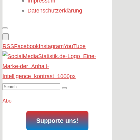
Impressum
Datenschutzerklärung
RSS
Facebook
Instagram
YouTube
Search
Search
for:
Abo
Supporte uns!