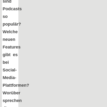
sind
Podcasts
so
populär?
Welche
neuen
Features
gibt es
bei
Social-
Media-
Plattformen?
Worüber
sprechen