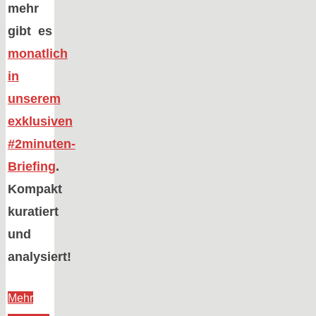
mehr
gibt es
monatlich
in
unserem
exklusiven
#2minuten-
Briefing
.
Kompakt
kuratiert
und
analysiert!
Mehr