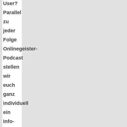
User?
Parallel
zu
jeder
Folge
Onlinegeister-
Podcast
stellen
wir
euch
ganz
individuell
ein
Info-