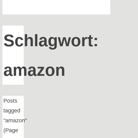
Schlagwort:
amazon
Home
Posts
tagged
"amazon"
(Page