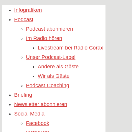
Skip
Infografiken
to
Podcast
content
Podcast abonnieren
Im Radio hören
Livestream bei Radio Corax
Unser Podcast-Label
Andere als Gäste
Wir als Gäste
Podcast-Coaching
Briefing
Newsletter abonnieren
Social Media
Facebook