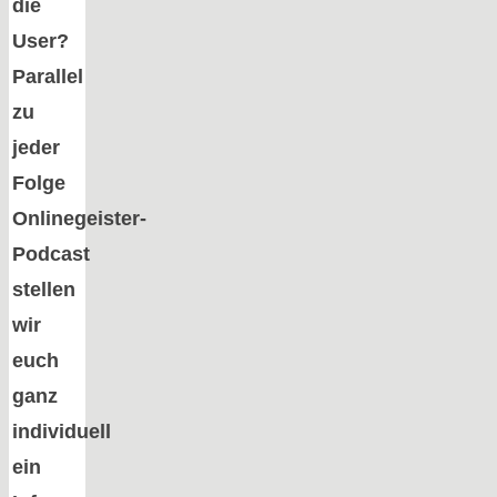
die
User?
Parallel
zu
jeder
Folge
Onlinegeister-
Podcast
stellen
wir
euch
ganz
individuell
ein