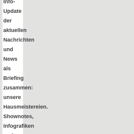
Info-
Update
der
aktuellen
Nachrichten
und
News
als
Briefing
zusammen:
unsere
Hausmeistereien.
Shownotes,
Infografiken