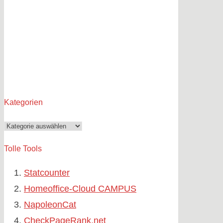
Kategorien
Kategorien
Tolle Tools
Statcounter
Homeoffice-Cloud CAMPUS
NapoleonCat
CheckPageRank.net