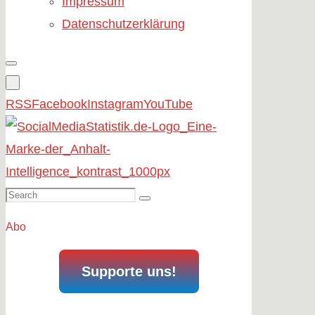
Impressum
Datenschutzerklärung
RSS
Facebook
Instagram
YouTube
Search
Search
for:
Abo
Supporte uns!