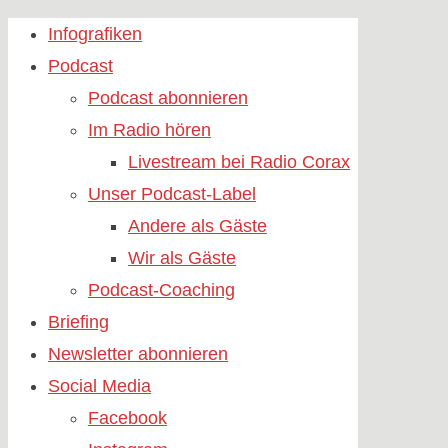
Skip
Infografiken
to
Podcast
content
Podcast abonnieren
Im Radio hören
Livestream bei Radio Corax
Unser Podcast-Label
Andere als Gäste
Wir als Gäste
Podcast-Coaching
Briefing
Newsletter abonnieren
Social Media
Facebook