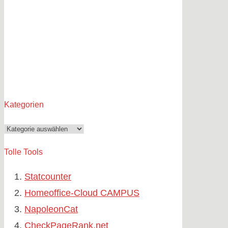
Kategorien
Kategorien
Tolle Tools
Statcounter
Homeoffice-Cloud CAMPUS
NapoleonCat
CheckPageRank.net