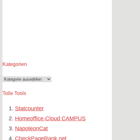
Kategorien
Kategorien
Tolle Tools
Statcounter
Homeoffice-Cloud CAMPUS
NapoleonCat
CheckPageRank.net