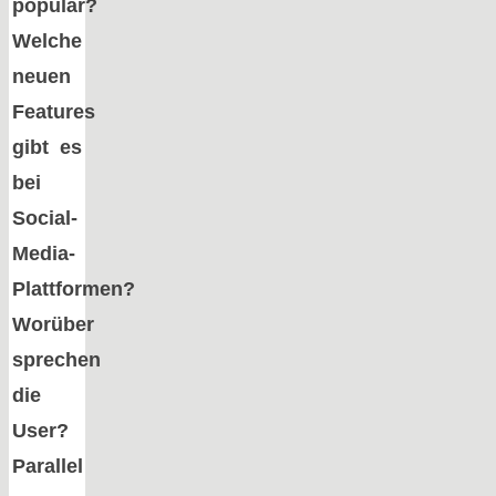
populär?
Welche
neuen
Features
gibt es
bei
Social-
Media-
Plattformen?
Worüber
sprechen
die
User?
Parallel