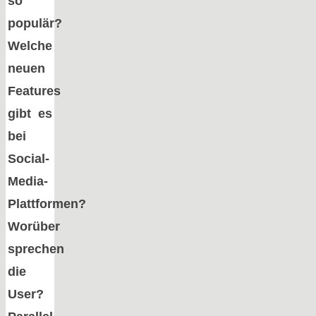
so
populär?
Welche
neuen
Features
gibt es
bei
Social-
Media-
Plattformen?
Worüber
sprechen
die
User?