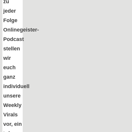
zu
jeder
Folge
Onlinegeister-
Podcast
stellen
wir
euch
ganz
individuell
unsere
Weekly
Virals
vor, ein