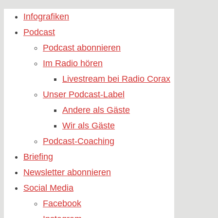
Skip
Infografiken
to
Podcast
content
Podcast abonnieren
Im Radio hören
Livestream bei Radio Corax
Unser Podcast-Label
Andere als Gäste
Wir als Gäste
Podcast-Coaching
Briefing
Newsletter abonnieren
Social Media
Facebook