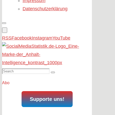
Impressum
Datenschutzerklärung
RSS
Facebook
Instagram
YouTube
Search
Search
for:
Abo
Supporte uns!