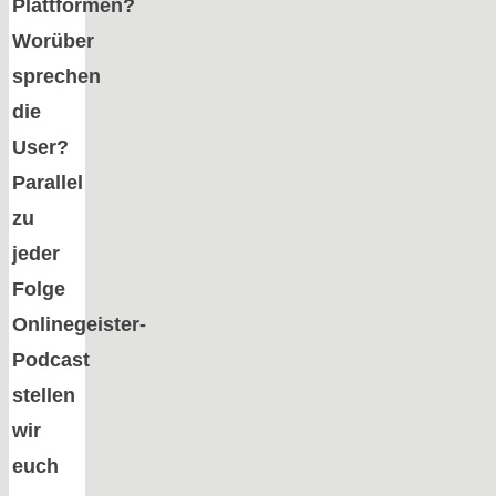
Plattformen?
Worüber
sprechen
die
User?
Parallel
zu
jeder
Folge
Onlinegeister-
Podcast
stellen
wir
euch