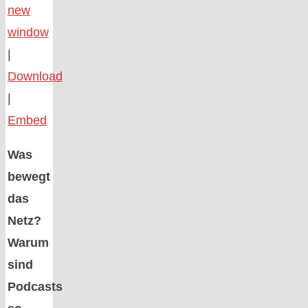
new
window
|
Download
|
Embed
Was
bewegt
das
Netz?
Warum
sind
Podcasts