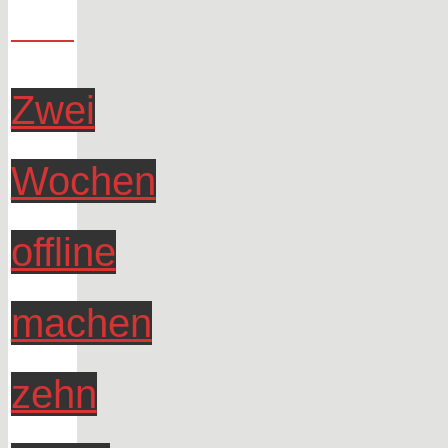
Zwei
Wochen
offline
machen
zehn