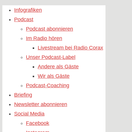
Skip
Infografiken
to
Podcast
content
Podcast abonnieren
Im Radio hören
Livestream bei Radio Corax
Unser Podcast-Label
Andere als Gäste
Wir als Gäste
Podcast-Coaching
Briefing
Newsletter abonnieren
Social Media
Facebook