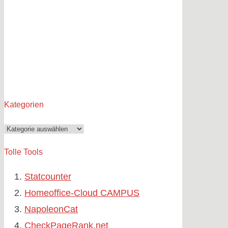
Kategorien
Kategorien
Tolle Tools
Statcounter
Homeoffice-Cloud CAMPUS
NapoleonCat
CheckPageRank.net