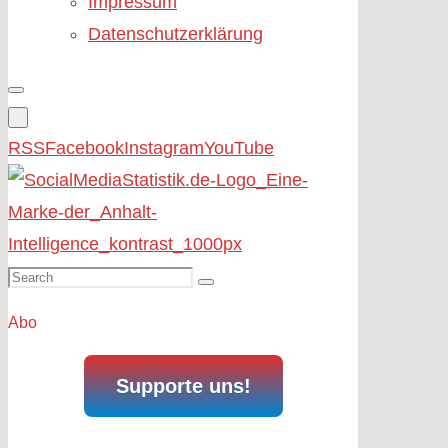
Impressum
Datenschutzerklärung
RSS
Facebook
Instagram
YouTube
Search
Search
for:
Abo
Supporte uns!