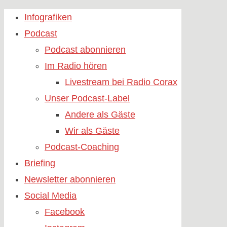
Skip
Infografiken
to
Podcast
content
Podcast abonnieren
Im Radio hören
Livestream bei Radio Corax
Unser Podcast-Label
Andere als Gäste
Wir als Gäste
Podcast-Coaching
Briefing
Newsletter abonnieren
Social Media
Facebook