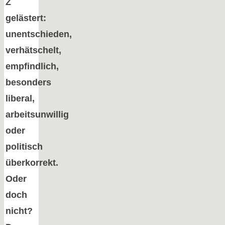
Z
gelästert:
unentschieden,
verhätschelt,
empfindlich,
besonders
liberal,
arbeitsunwillig
oder
politisch
überkorrekt.
Oder
doch
nicht?