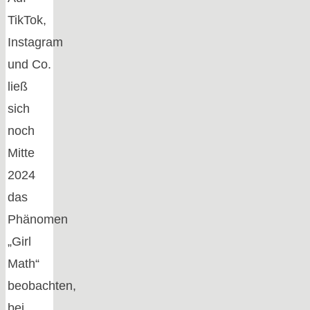
TikTok,
Instagram
und Co.
ließ
sich
noch
Mitte
2024
das
Phänomen
„Girl
Math“
beobachten,
bei