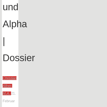
und
Alpha
|
Dossier
Christian
Allner,
M.A.
21.
Februar