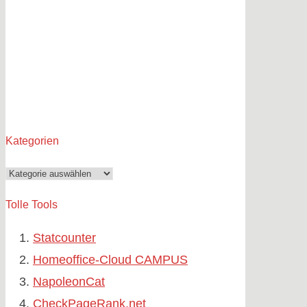
Kategorien
Kategorien
Tolle Tools
Statcounter
Homeoffice-Cloud CAMPUS
NapoleonCat
CheckPageRank.net