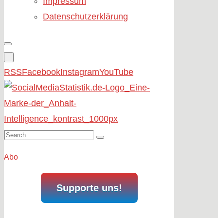
Impressum
Datenschutzerklärung
RSS
Facebook
Instagram
YouTube
Search
Search
for:
Abo
Supporte uns!