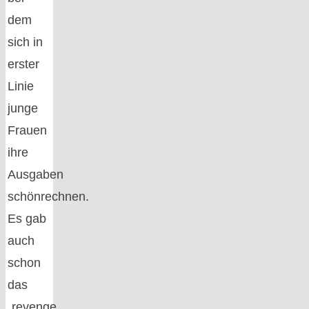
dem
sich in
erster
Linie
junge
Frauen
ihre
Ausgaben
schönrechnen.
Es gab
auch
schon
das
„revenge