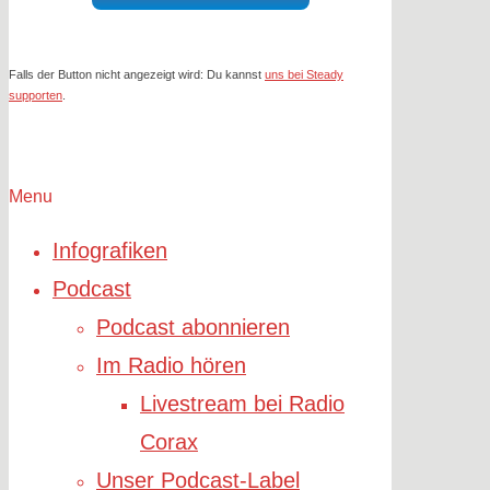
Falls der Button nicht angezeigt wird: Du kannst
uns bei Steady
supporten
.
Menu
Infografiken
Podcast
Podcast abonnieren
Im Radio hören
Livestream bei Radio
Corax
Unser Podcast-Label