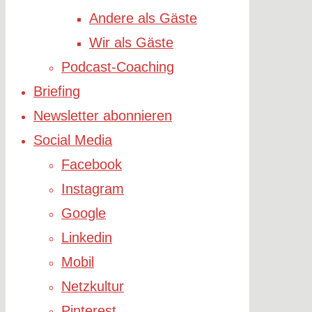
Andere als Gäste
Wir als Gäste
Podcast-Coaching
Briefing
Newsletter abonnieren
Social Media
Facebook
Instagram
Google
Linkedin
Mobil
Netzkultur
Pinterest