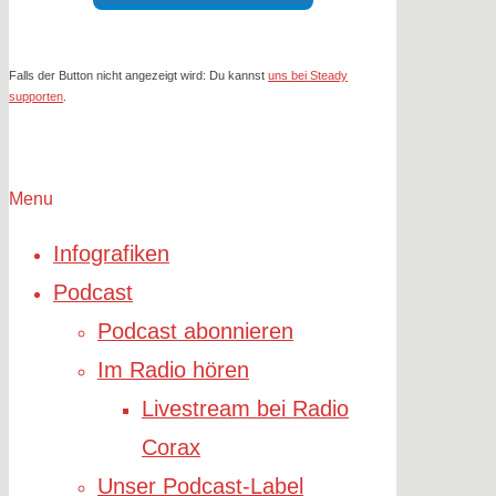
Falls der Button nicht angezeigt wird: Du kannst
uns bei Steady
supporten
.
Menu
Infografiken
Podcast
Podcast abonnieren
Im Radio hören
Livestream bei Radio
Corax
Unser Podcast-Label