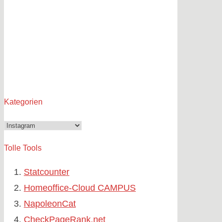
Kategorien
Kategorien
Tolle Tools
Statcounter
Homeoffice-Cloud CAMPUS
NapoleonCat
CheckPageRank.net