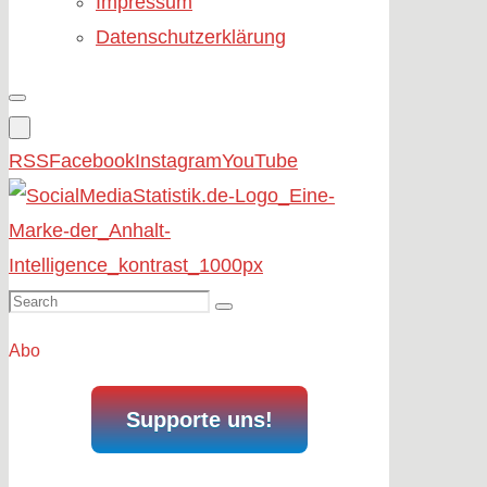
Impressum
Datenschutzerklärung
RSS
Facebook
Instagram
YouTube
Search
Search
for:
Abo
Supporte uns!