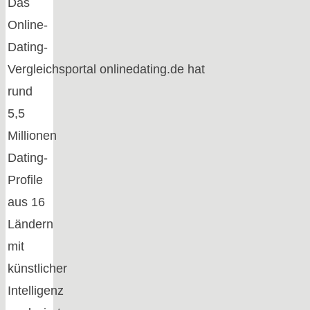
Das
Online-
Dating-
Vergleichsportal onlinedating.de hat
rund
5,5
Millionen
Dating-
Profile
aus 16
Ländern
mit
künstlicher
Intelligenz