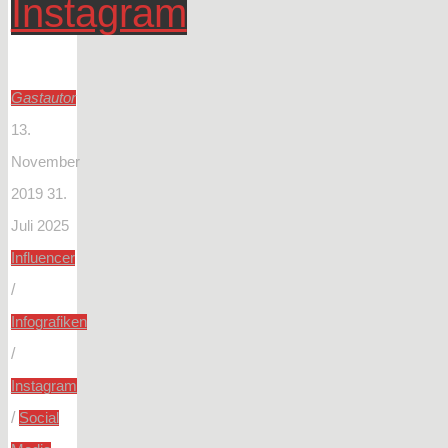
Instagram
Gastautor
13.
November
2019
31.
Juli 2025
Influencer
/
Infografiken
/
Instagram
/
Social