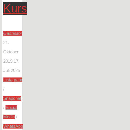
Kurs
Gastautor
21.
Oktober
2019
17.
Juli 2025
Instagram
/
Snapchat
/
Social
/
Media
WhatsApp