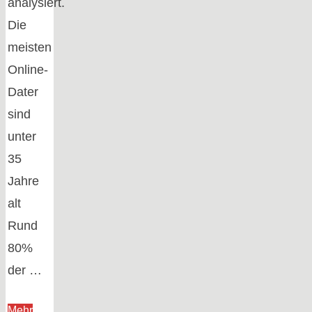
analysiert.
Die
meisten
Online-
Dater
sind
unter
35
Jahre
alt
Rund
80%
der …
Mehr