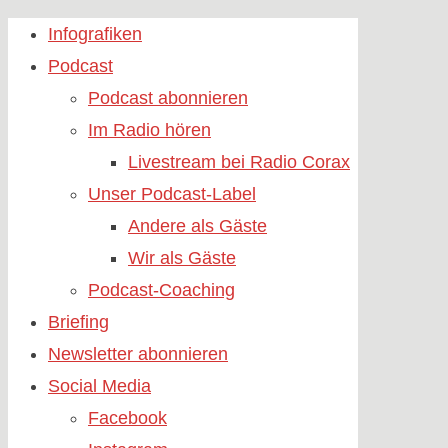
Skip
Infografiken
to
Podcast
content
Podcast abonnieren
Im Radio hören
Livestream bei Radio Corax
Unser Podcast-Label
Andere als Gäste
Wir als Gäste
Podcast-Coaching
Briefing
Newsletter abonnieren
Social Media
Facebook