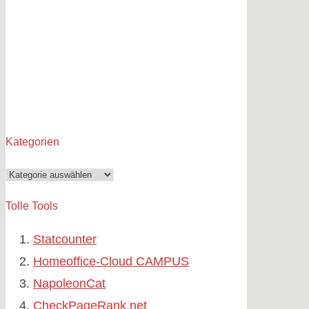
Kategorien
Kategorien
Tolle Tools
Statcounter
Homeoffice-Cloud CAMPUS
NapoleonCat
CheckPageRank.net