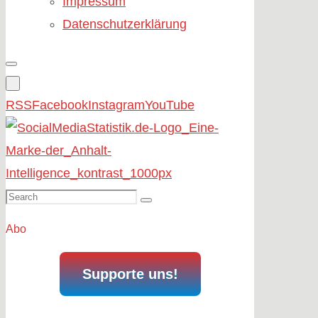
Impressum
Datenschutzerklärung
RSS
Facebook
Instagram
YouTube
Search
Search
for:
Abo
Supporte uns!