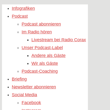
Skip
Infografiken
to
Podcast
content
Podcast abonnieren
Im Radio hören
Livestream bei Radio Corax
Unser Podcast-Label
Andere als Gäste
Wir als Gäste
Podcast-Coaching
Briefing
Newsletter abonnieren
Social Media
Facebook